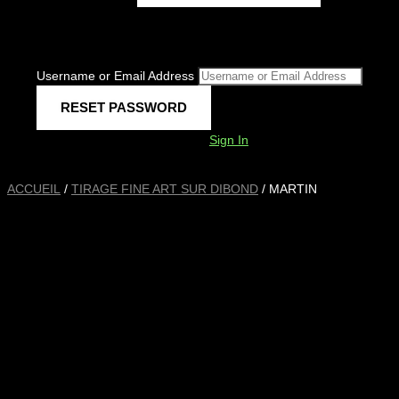
Username or Email Address
Sign In
ACCUEIL
/
TIRAGE FINE ART SUR DIBOND
/ MARTIN