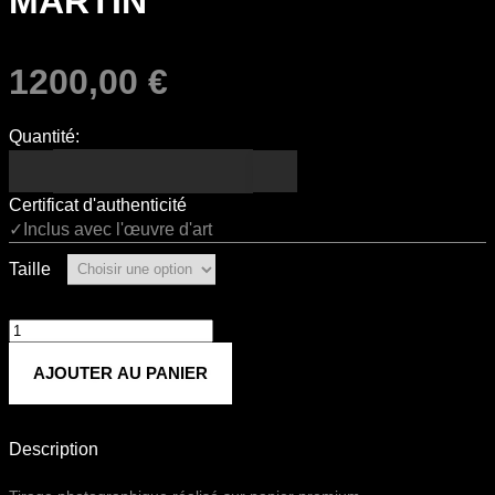
MARTIN
1200,00
€
Quantité:
Certificat d'authenticité
✓Inclus avec l'œuvre d'art
Taille
quantité
de
AJOUTER AU PANIER
Martin
Description