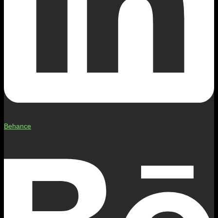
Behance