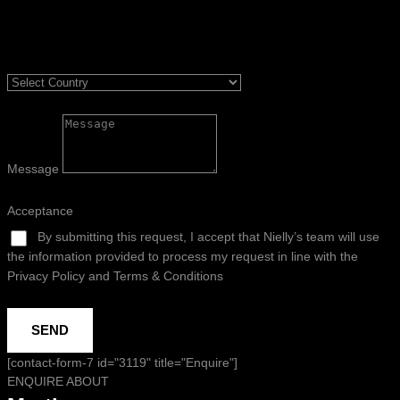
Message
Acceptance
By submitting this request, I accept that Nielly’s team will use
the information provided to process my request in line with the
Privacy Policy and Terms & Conditions
SEND
[contact-form-7 id="3119" title="Enquire"]
ENQUIRE ABOUT