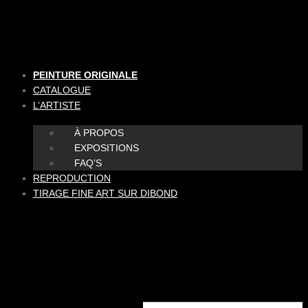
Aller
au
contenu
PEINTURE ORIGINALE
CATALOGUE
L’ARTISTE
À PROPOS
EXPOSITIONS
FAQ’S
REPRODUCTION
TIRAGE FINE ART SUR DIBOND