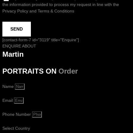
the information provided to process my request in line with the
Privacy Policy and Terms & Conditions
SEND
[contact-form-7 id="3119" title="Enquire"]
ENQUIRE ABOUT
Martin
PORTRAITS ON
Order
Name
Email
Phone Number
Select Country