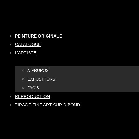
Aller
au
contenu
PEINTURE ORIGINALE
CATALOGUE
L’ARTISTE
À PROPOS
EXPOSITIONS
FAQ’S
REPRODUCTION
TIRAGE FINE ART SUR DIBOND