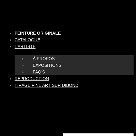
Aller
au
contenu
PEINTURE ORIGINALE
CATALOGUE
L’ARTISTE
À PROPOS
EXPOSITIONS
FAQ’S
REPRODUCTION
TIRAGE FINE ART SUR DIBOND