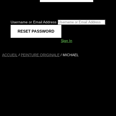
Username or Email Address
Sign In
ACCUEIL
/
PEINTURE ORIGINALE
/ MICHAEL