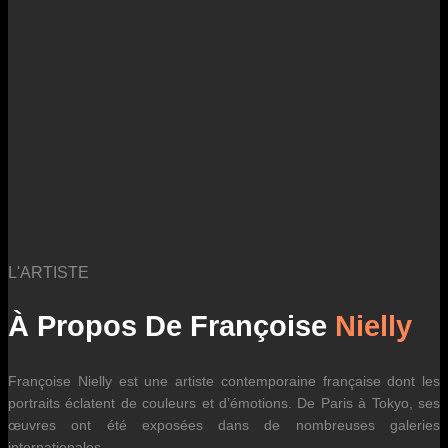
des fluctuations tarifaires des transporteurs internationaux.
L'ARTISTE
À Propos De Françoise
Nielly
Françoise Nielly est une artiste contemporaine française dont les
portraits éclatent de couleurs et d’émotions. De Paris à Tokyo, ses
œuvres ont été exposées dans de nombreuses galeries
internationales.