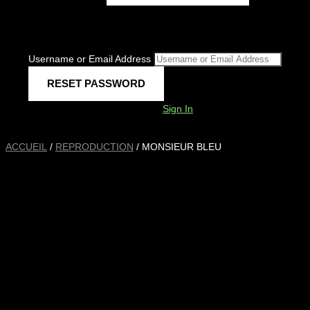
Username or Email Address
Sign In
ACCUEIL
/
REPRODUCTION
/ MONSIEUR BLEU