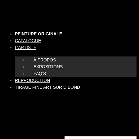
Aller
au
contenu
PEINTURE ORIGINALE
CATALOGUE
L’ARTISTE
À PROPOS
EXPOSITIONS
FAQ’S
REPRODUCTION
TIRAGE FINE ART SUR DIBOND