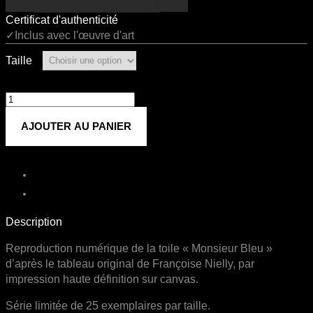
Certificat d'authenticité
✓Inclus avec l'œuvre d'art
Taille
quantité
de
AJOUTER AU PANIER
Monsieur
Bleu
Description
Reproduction numérique de la toile « Monsieur Bleu »
d’après le tableau original de Françoise Nielly, par
impression haute définition sur canvas.
Série limitée de 25 exemplaires par taille.