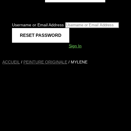
Username or Email Address
Sign In
ACCUEIL
/
PEINTURE ORIGINALE
/ MYLENE