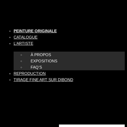
Aller
au
contenu
PEINTURE ORIGINALE
CATALOGUE
L’ARTISTE
À PROPOS
EXPOSITIONS
FAQ’S
REPRODUCTION
TIRAGE FINE ART SUR DIBOND