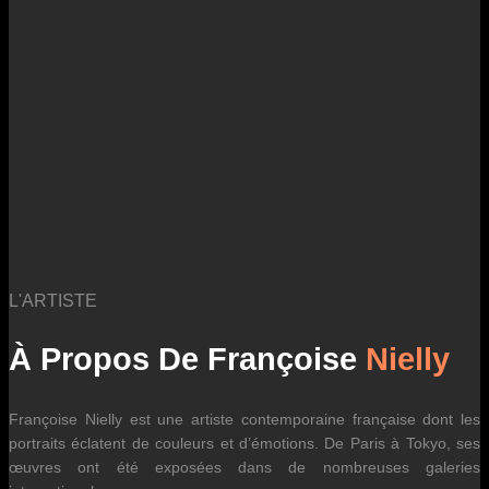
des fluctuations tarifaires des transporteurs internationaux.
L'ARTISTE
À Propos De Françoise
Nielly
Françoise Nielly est une artiste contemporaine française dont les
portraits éclatent de couleurs et d’émotions. De Paris à Tokyo, ses
œuvres ont été exposées dans de nombreuses galeries