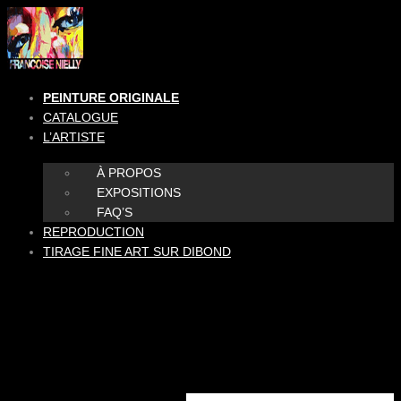
Aller
au
contenu
PEINTURE ORIGINALE
CATALOGUE
L’ARTISTE
À PROPOS
EXPOSITIONS
FAQ’S
REPRODUCTION
TIRAGE FINE ART SUR DIBOND