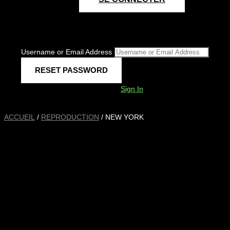
Username or Email Address
Sign In
ACCUEIL
/
REPRODUCTION
/ NEW YORK