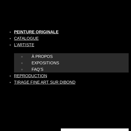
Aller
au
contenu
PEINTURE ORIGINALE
CATALOGUE
L’ARTISTE
À PROPOS
EXPOSITIONS
FAQ’S
REPRODUCTION
TIRAGE FINE ART SUR DIBOND