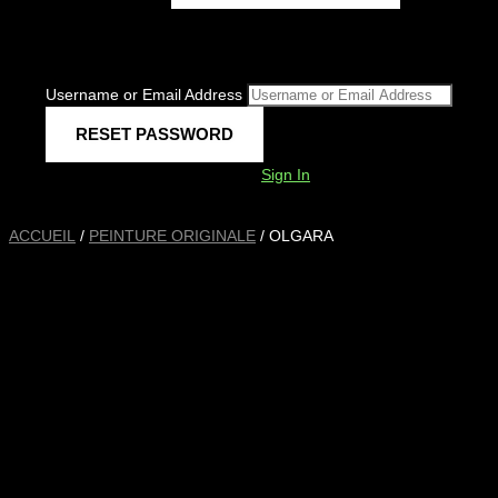
Username or Email Address
Sign In
ACCUEIL
/
PEINTURE ORIGINALE
/ OLGARA