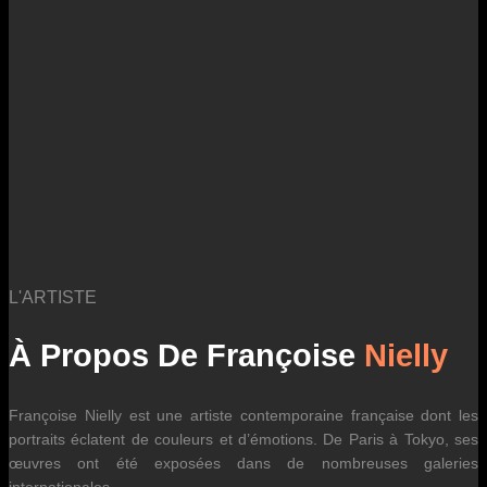
des fluctuations tarifaires des transporteurs internationaux.
L'ARTISTE
À Propos De Françoise
Nielly
Françoise Nielly est une artiste contemporaine française dont les
portraits éclatent de couleurs et d’émotions. De Paris à Tokyo, ses
œuvres ont été exposées dans de nombreuses galeries