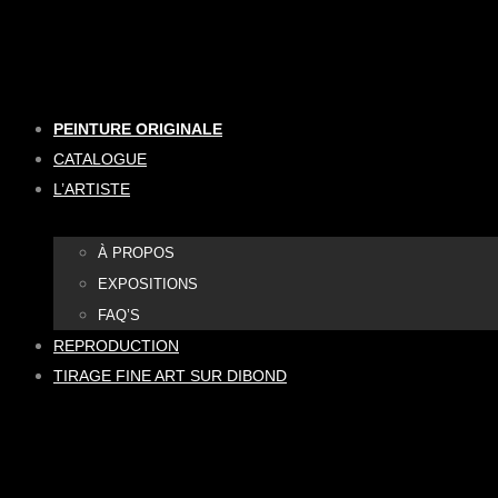
Aller
au
contenu
PEINTURE ORIGINALE
CATALOGUE
L’ARTISTE
À PROPOS
EXPOSITIONS
FAQ’S
REPRODUCTION
TIRAGE FINE ART SUR DIBOND