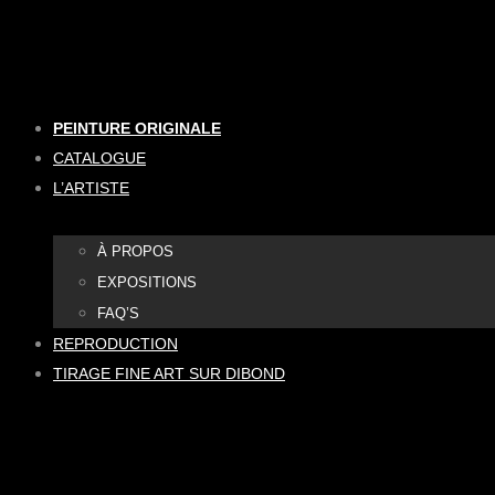
Aller
au
contenu
PEINTURE ORIGINALE
CATALOGUE
L’ARTISTE
À PROPOS
EXPOSITIONS
FAQ’S
REPRODUCTION
TIRAGE FINE ART SUR DIBOND