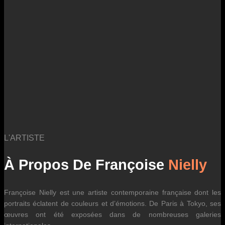
des fluctuations tarifaires des transporteurs internationaux.
L'ARTISTE
À Propos De Françoise
Nielly
Françoise Nielly est une artiste contemporaine française dont les
portraits éclatent de couleurs et d’émotions. De Paris à Tokyo, ses
œuvres ont été exposées dans de nombreuses galeries