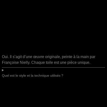
Oui. Il s’agit d’une œuvre originale, peinte à la main par
Françoise Nielly. Chaque toile est une pièce unique.
Quel est le style et la technique utilisés ?