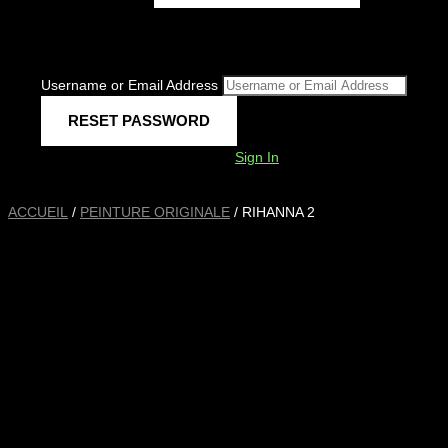
Username or Email Address
Sign In
ACCUEIL
/
PEINTURE ORIGINALE
/ RIHANNA 2