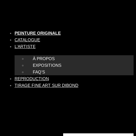
Aller
au
contenu
PEINTURE ORIGINALE
CATALOGUE
L’ARTISTE
À PROPOS
EXPOSITIONS
FAQ’S
REPRODUCTION
TIRAGE FINE ART SUR DIBOND