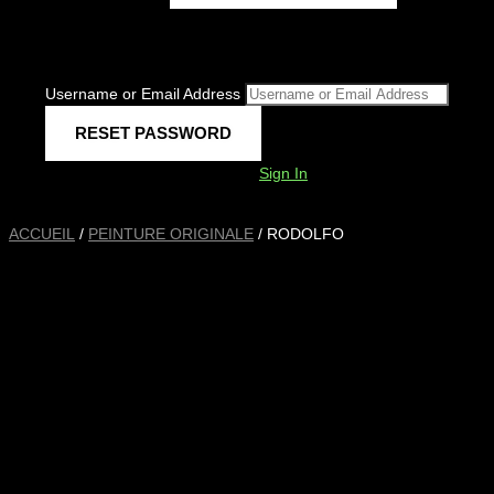
Username or Email Address
Sign In
ACCUEIL
/
PEINTURE ORIGINALE
/ RODOLFO