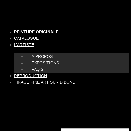
Aller
au
contenu
PEINTURE ORIGINALE
CATALOGUE
L’ARTISTE
À PROPOS
EXPOSITIONS
FAQ’S
REPRODUCTION
TIRAGE FINE ART SUR DIBOND