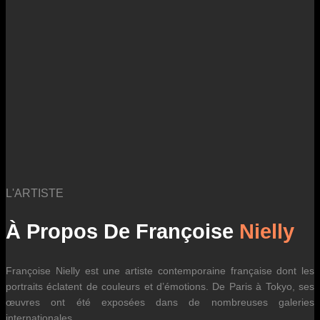
des fluctuations tarifaires des transporteurs internationaux.
L'ARTISTE
À Propos De Françoise
Nielly
Françoise Nielly est une artiste contemporaine française dont les
portraits éclatent de couleurs et d’émotions. De Paris à Tokyo, ses
œuvres ont été exposées dans de nombreuses galeries
internationales.