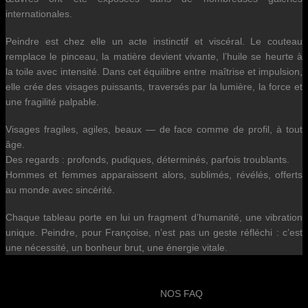
internationales.
Peindre est chez elle un acte instinctif et viscéral. Le couteau
remplace le pinceau, la matière devient vivante, l’huile se heurte à
la toile avec intensité. Dans cet équilibre entre maîtrise et impulsion,
elle crée des visages puissants, traversés par la lumière, la force et
une fragilité palpable.
Visages fragiles, agiles, beaux — de face comme de profil, à tout
âge.
Des regards : profonds, pudiques, déterminés, parfois troublants.
Hommes et femmes apparaissent alors, sublimés, révélés, offerts
au monde avec sincérité.
Chaque tableau porte en lui un fragment d’humanité, une vibration
unique. Peindre, pour Françoise, n’est pas un geste réfléchi : c’est
une nécessité, un bonheur brut, une énergie vitale.
NOS FAQ