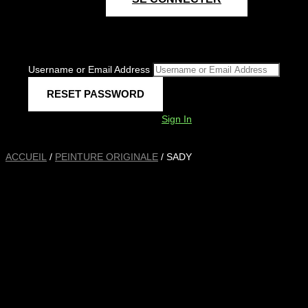
Username or Email Address
Sign In
ACCUEIL
/
PEINTURE ORIGINALE
/ SADY