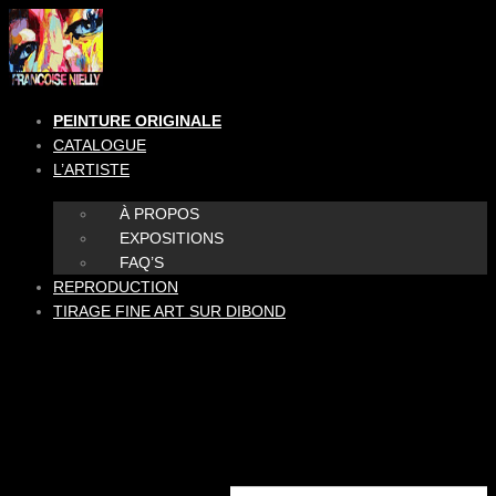
Aller
au
contenu
PEINTURE ORIGINALE
CATALOGUE
L’ARTISTE
À PROPOS
EXPOSITIONS
FAQ’S
REPRODUCTION
TIRAGE FINE ART SUR DIBOND