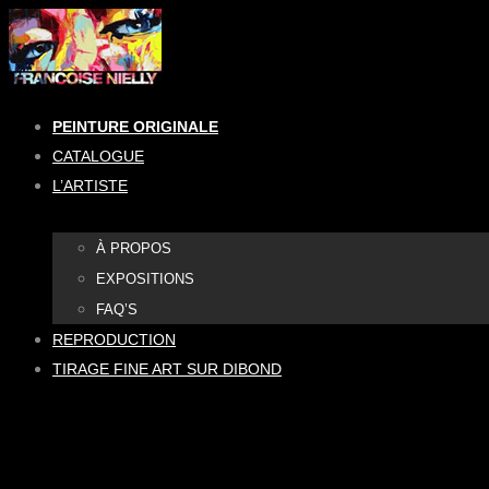
Aller
au
contenu
PEINTURE ORIGINALE
CATALOGUE
L’ARTISTE
À PROPOS
EXPOSITIONS
FAQ’S
REPRODUCTION
TIRAGE FINE ART SUR DIBOND