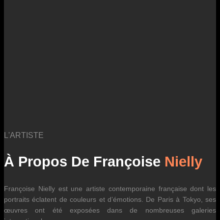
des fluctuations tarifaires des transporteurs internationaux.
L'ARTISTE
À Propos De Françoise
Nielly
Françoise Nielly est une artiste contemporaine française dont les
portraits éclatent de couleurs et d’émotions. De Paris à Tokyo, ses
œuvres ont été exposées dans de nombreuses galeries