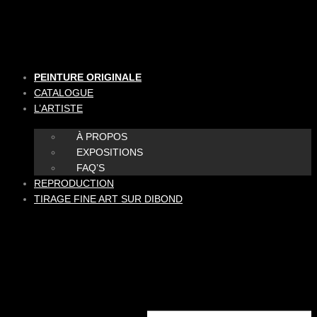
Aller
au
contenu
PEINTURE ORIGINALE
CATALOGUE
L’ARTISTE
À PROPOS
EXPOSITIONS
FAQ’S
REPRODUCTION
TIRAGE FINE ART SUR DIBOND