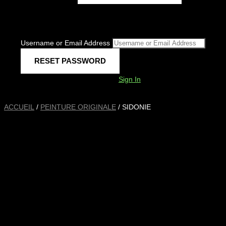
Username or Email Address
Sign In
ACCUEIL
/
PEINTURE ORIGINALE
/ SIDONIE