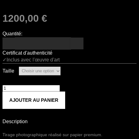
1200,00
€
Quantité:
Certificat d'authenticité
✓Inclus avec l'œuvre d'art
Taille
quantité
de
AJOUTER AU PANIER
SKULL
Description
Tirage photographique réalisé sur papier premium.