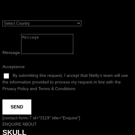
Message
Acceptance
By submitting this request, I accept that Nielly’s team will use
the information provided to process my request in line with the
Privacy Policy and Terms & Conditions
SEND
[contact-form-7 id="3119" title="Enquire"]
ENQUIRE ABOUT
SKULL