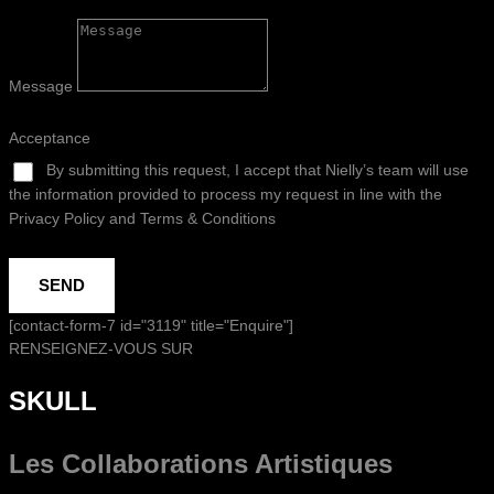
Message
Acceptance
By submitting this request, I accept that Nielly’s team will use
the information provided to process my request in line with the
Privacy Policy and Terms & Conditions
SEND
[contact-form-7 id="3119" title="Enquire"]
RENSEIGNEZ-VOUS SUR
SKULL
Les Collaborations
Artistiques