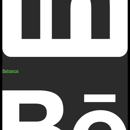
Behance