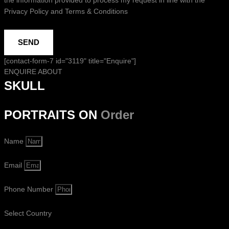
Privacy Policy and Terms & Conditions
SEND
[contact-form-7 id="3119" title="Enquire"]
ENQUIRE ABOUT
SKULL
PORTRAITS ON
Order
Name
Email
Phone Number
Select Country