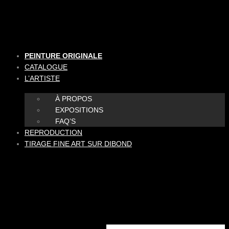
Aller
au
contenu
PEINTURE ORIGINALE
CATALOGUE
L’ARTISTE
À PROPOS
EXPOSITIONS
FAQ’S
REPRODUCTION
TIRAGE FINE ART SUR DIBOND