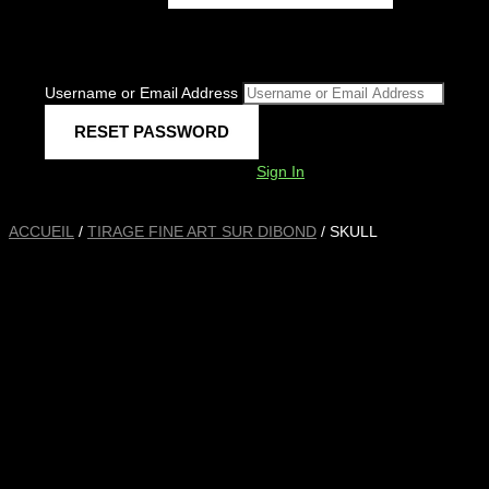
Username or Email Address
Sign In
ACCUEIL
/
TIRAGE FINE ART SUR DIBOND
/ SKULL