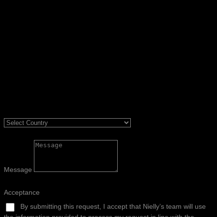
Message
Acceptance
By submitting this request, I accept that Nielly’s team will use
the information provided to process my request in line with the