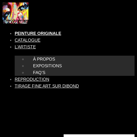
Aller
au
contenu
PEINTURE ORIGINALE
CATALOGUE
L’ARTISTE
À PROPOS
EXPOSITIONS
FAQ’S
REPRODUCTION
TIRAGE FINE ART SUR DIBOND