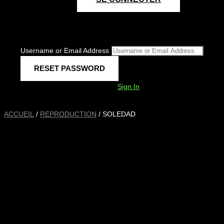
Username or Email Address
Sign In
ACCUEIL
/
REPRODUCTION
/ SOLEDAD