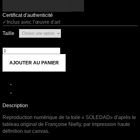
Certificat d'authenticité
✓Inclus avec l'œuvre d'art
Taille
quantité
de
AJOUTER AU PANIER
SOLEDAD
Description
Reproduction numérique de la toile « SOLEDAD» d’après le
tableau original de Françoise Nielly, par impression haute
définition sur canvas.