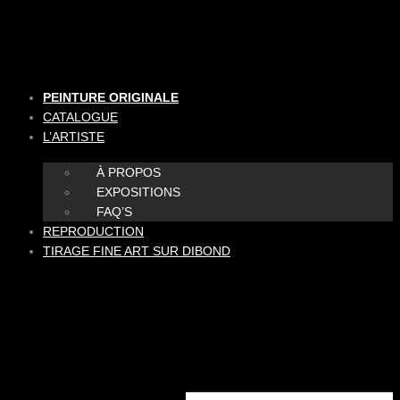
Aller
au
contenu
PEINTURE ORIGINALE
CATALOGUE
L’ARTISTE
À PROPOS
EXPOSITIONS
FAQ’S
REPRODUCTION
TIRAGE FINE ART SUR DIBOND