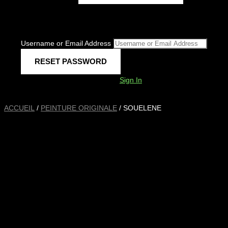
Username or Email Address
Sign In
ACCUEIL
/
PEINTURE ORIGINALE
/ SOUELENE