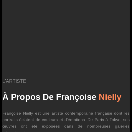
des fluctuations tarifaires des transporteurs internationaux.
L'ARTISTE
À Propos De Françoise
Nielly
Françoise Nielly est une artiste contemporaine française dont les
portraits éclatent de couleurs et d’émotions. De Paris à Tokyo, ses
œuvres ont été exposées dans de nombreuses galeries