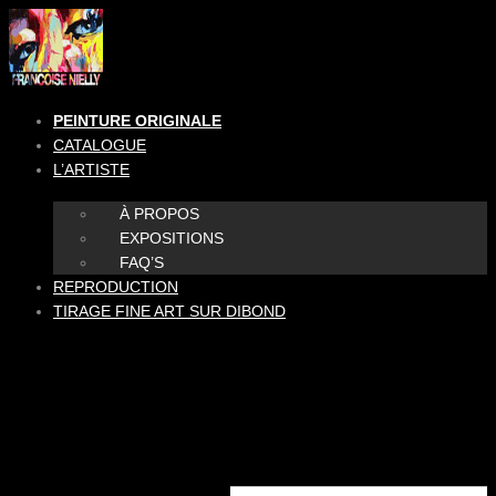
Aller
au
contenu
PEINTURE ORIGINALE
CATALOGUE
L’ARTISTE
À PROPOS
EXPOSITIONS
FAQ’S
REPRODUCTION
TIRAGE FINE ART SUR DIBOND