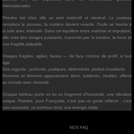
internationales.
Peindre est chez elle un acte instinctif et viscéral. Le couteau
remplace le pinceau, la matière devient vivante, l’huile se heurte à
la toile avec intensité. Dans cet équilibre entre maîtrise et impulsion,
elle crée des visages puissants, traversés par la lumière, la force et
une fragilité palpable.
Visages fragiles, agiles, beaux — de face comme de profil, à tout
âge.
Des regards : profonds, pudiques, déterminés, parfois troublants.
Hommes et femmes apparaissent alors, sublimés, révélés, offerts
au monde avec sincérité.
Chaque tableau porte en lui un fragment d’humanité, une vibration
unique. Peindre, pour Françoise, n’est pas un geste réfléchi : c’est
une nécessité, un bonheur brut, une énergie vitale.
NOS FAQ