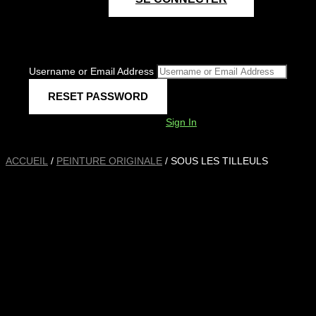
Username or Email Address
Sign In
ACCUEIL
/
PEINTURE ORIGINALE
/ SOUS LES TILLEULS