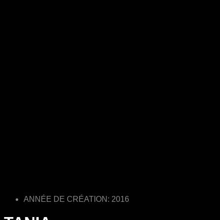
ANNÉE DE CRÉATION: 2016