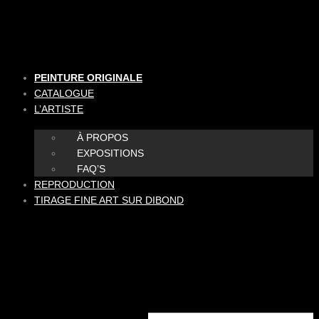
Aller
au
contenu
PEINTURE ORIGINALE
CATALOGUE
L’ARTISTE
À PROPOS
EXPOSITIONS
FAQ’S
REPRODUCTION
TIRAGE FINE ART SUR DIBOND