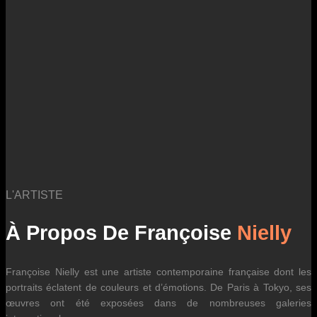
des fluctuations tarifaires des transporteurs internationaux.
L'ARTISTE
À Propos De Françoise
Nielly
Françoise Nielly est une artiste contemporaine française dont les
portraits éclatent de couleurs et d’émotions. De Paris à Tokyo, ses
œuvres ont été exposées dans de nombreuses galeries