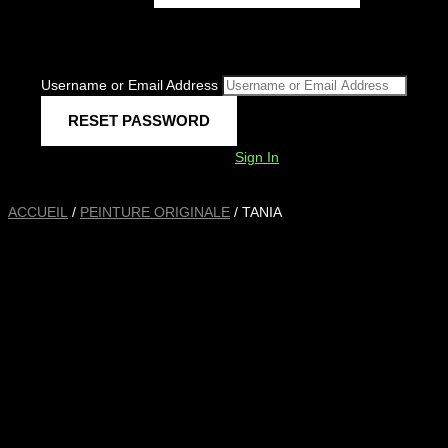
Username or Email Address
Sign In
ACCUEIL
/
PEINTURE ORIGINALE
/ TANIA