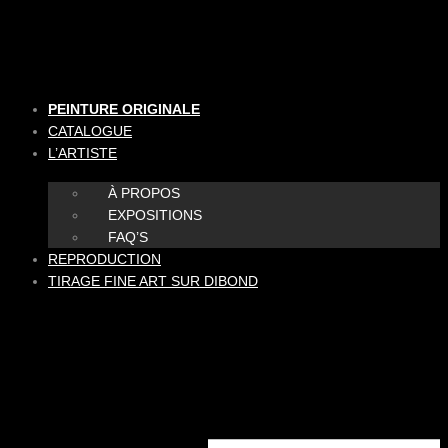
Aller
au
contenu
PEINTURE ORIGINALE
CATALOGUE
L’ARTISTE
À PROPOS
EXPOSITIONS
FAQ’S
REPRODUCTION
TIRAGE FINE ART SUR DIBOND