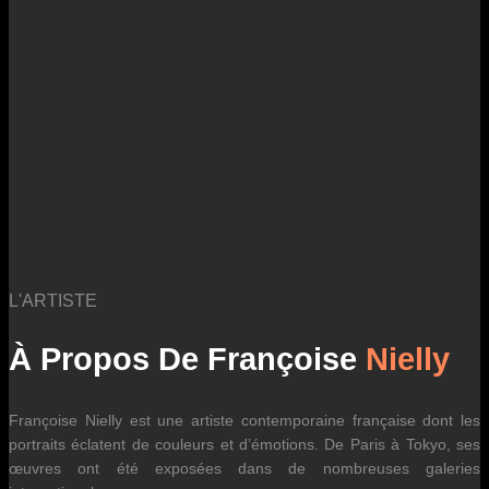
des fluctuations tarifaires des transporteurs internationaux.
L'ARTISTE
À Propos De Françoise
Nielly
Françoise Nielly est une artiste contemporaine française dont les
portraits éclatent de couleurs et d’émotions. De Paris à Tokyo, ses
œuvres ont été exposées dans de nombreuses galeries