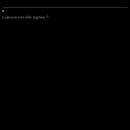
L’œuvre est-elle signée ?