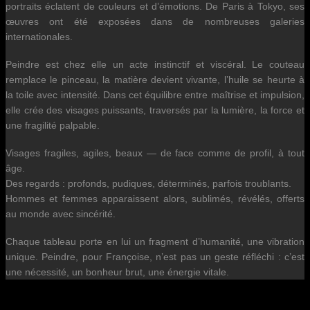
portraits éclatent de couleurs et d’émotions. De Paris à Tokyo, ses
œuvres ont été exposées dans de nombreuses galeries
internationales.
Peindre est chez elle un acte instinctif et viscéral. Le couteau
remplace le pinceau, la matière devient vivante, l’huile se heurte à
la toile avec intensité. Dans cet équilibre entre maîtrise et impulsion,
elle crée des visages puissants, traversés par la lumière, la force et
une fragilité palpable.
Visages fragiles, agiles, beaux — de face comme de profil, à tout
âge.
Des regards : profonds, pudiques, déterminés, parfois troublants.
Hommes et femmes apparaissent alors, sublimés, révélés, offerts
au monde avec sincérité.
Chaque tableau porte en lui un fragment d’humanité, une vibration
unique. Peindre, pour Françoise, n’est pas un geste réfléchi : c’est
une nécessité, un bonheur brut, une énergie vitale.