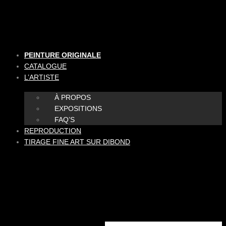
Aller
au
contenu
PEINTURE ORIGINALE
CATALOGUE
L’ARTISTE
À PROPOS
EXPOSITIONS
FAQ’S
REPRODUCTION
TIRAGE FINE ART SUR DIBOND