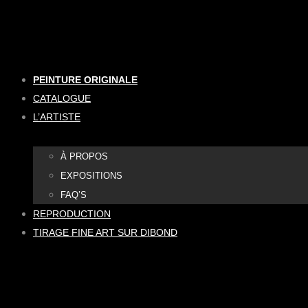
Aller
au
contenu
PEINTURE ORIGINALE
CATALOGUE
L’ARTISTE
À PROPOS
EXPOSITIONS
FAQ’S
REPRODUCTION
TIRAGE FINE ART SUR DIBOND