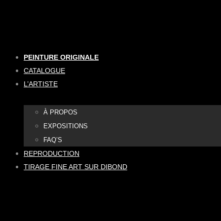
Aller
au
contenu
PEINTURE ORIGINALE
CATALOGUE
L’ARTISTE
À PROPOS
EXPOSITIONS
FAQ’S
REPRODUCTION
TIRAGE FINE ART SUR DIBOND