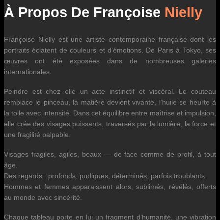
À Propos De Françoise
Nielly
Françoise Nielly est une artiste contemporaine française dont les
portraits éclatent de couleurs et d’émotions. De Paris à Tokyo, ses
œuvres ont été exposées dans de nombreuses galeries
internationales.
Peindre est chez elle un acte instinctif et viscéral. Le couteau
remplace le pinceau, la matière devient vivante, l’huile se heurte à
la toile avec intensité. Dans cet équilibre entre maîtrise et impulsion,
elle crée des visages puissants, traversés par la lumière, la force et
une fragilité palpable.
Visages fragiles, agiles, beaux — de face comme de profil, à tout
âge.
Des regards : profonds, pudiques, déterminés, parfois troublants.
Hommes et femmes apparaissent alors, sublimés, révélés, offerts
au monde avec sincérité.
Chaque tableau porte en lui un fragment d’humanité, une vibration