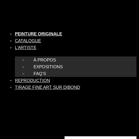
Aller
au
contenu
PEINTURE ORIGINALE
CATALOGUE
L’ARTISTE
À PROPOS
EXPOSITIONS
FAQ’S
REPRODUCTION
TIRAGE FINE ART SUR DIBOND