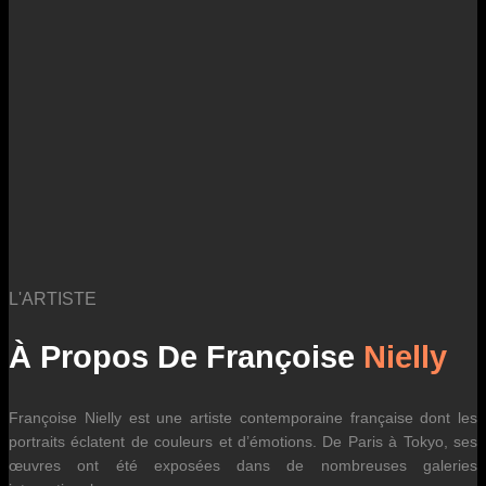
des fluctuations tarifaires des transporteurs internationaux.
L'ARTISTE
À Propos De Françoise
Nielly
Françoise Nielly est une artiste contemporaine française dont les
portraits éclatent de couleurs et d’émotions. De Paris à Tokyo, ses
œuvres ont été exposées dans de nombreuses galeries