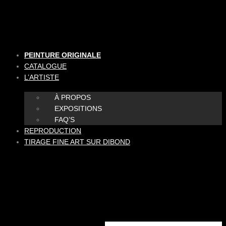
Aller
au
contenu
PEINTURE ORIGINALE
CATALOGUE
L’ARTISTE
À PROPOS
EXPOSITIONS
FAQ’S
REPRODUCTION
TIRAGE FINE ART SUR DIBOND