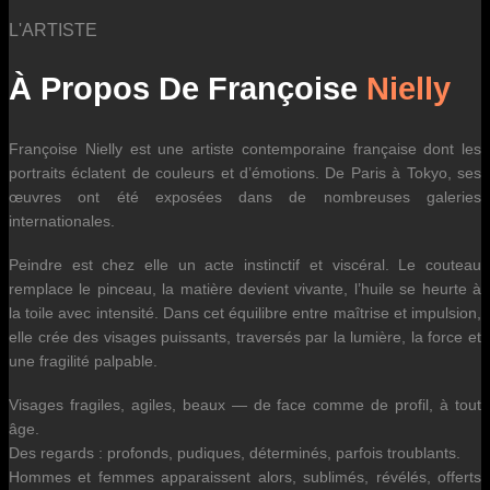
L'ARTISTE
À Propos De Françoise
Nielly
Françoise Nielly est une artiste contemporaine française dont les
portraits éclatent de couleurs et d’émotions. De Paris à Tokyo, ses
œuvres ont été exposées dans de nombreuses galeries
internationales.
Peindre est chez elle un acte instinctif et viscéral. Le couteau
remplace le pinceau, la matière devient vivante, l’huile se heurte à
la toile avec intensité. Dans cet équilibre entre maîtrise et impulsion,
elle crée des visages puissants, traversés par la lumière, la force et
une fragilité palpable.
Visages fragiles, agiles, beaux — de face comme de profil, à tout
âge.
Des regards : profonds, pudiques, déterminés, parfois troublants.
Hommes et femmes apparaissent alors, sublimés, révélés, offerts