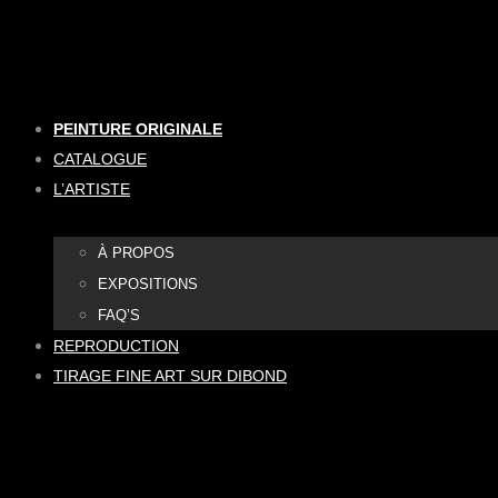
Aller
au
contenu
PEINTURE ORIGINALE
CATALOGUE
L’ARTISTE
À PROPOS
EXPOSITIONS
FAQ’S
REPRODUCTION
TIRAGE FINE ART SUR DIBOND