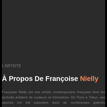
des fluctuations tarifaires des transporteurs internationaux.
L'ARTISTE
À Propos De Françoise
Nielly
Françoise Nielly est une artiste contemporaine française dont les
portraits éclatent de couleurs et d’émotions. De Paris à Tokyo, ses
œuvres ont été exposées dans de nombreuses galeries