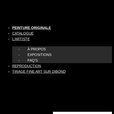
Aller
au
contenu
PEINTURE ORIGINALE
CATALOGUE
L’ARTISTE
À PROPOS
EXPOSITIONS
FAQ’S
REPRODUCTION
TIRAGE FINE ART SUR DIBOND