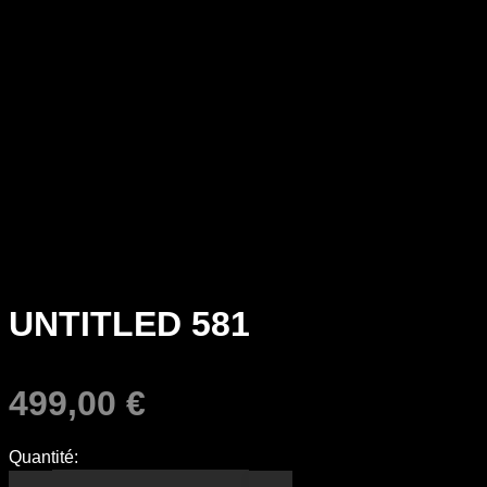
UNTITLED 581
499,00
€
Quantité: