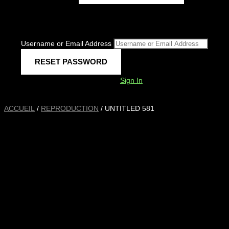
Username or Email Address
Sign In
ACCUEIL
/
REPRODUCTION
/ UNTITLED 581