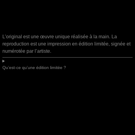
L’original est une œuvre unique réalisée à la main. La
reproduction est une impression en édition limitée, signée et
numérotée par l’artiste.
Qu’est-ce qu’une édition limitée ?