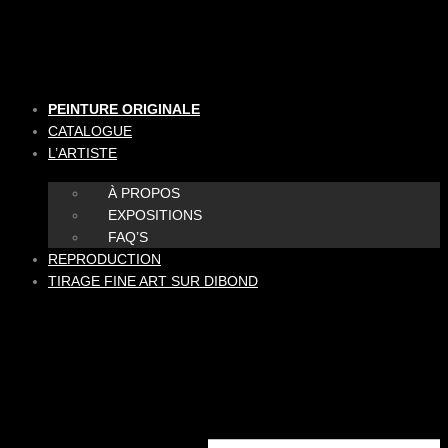
Aller
au
contenu
PEINTURE ORIGINALE
CATALOGUE
L’ARTISTE
À PROPOS
EXPOSITIONS
FAQ’S
REPRODUCTION
TIRAGE FINE ART SUR DIBOND