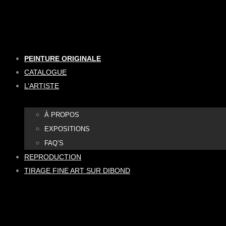
Aller
au
contenu
PEINTURE ORIGINALE
CATALOGUE
L’ARTISTE
À PROPOS
EXPOSITIONS
FAQ’S
REPRODUCTION
TIRAGE FINE ART SUR DIBOND