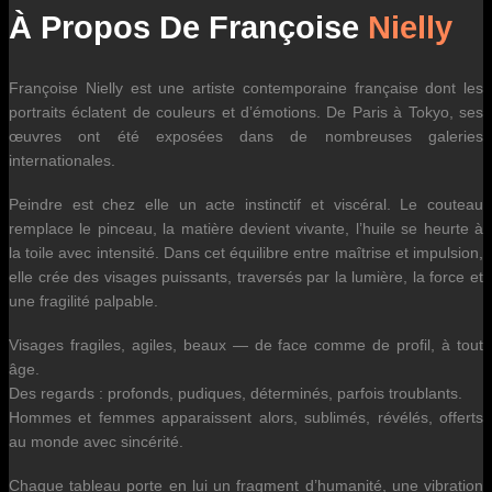
À Propos De Françoise
Nielly
Françoise Nielly est une artiste contemporaine française dont les
portraits éclatent de couleurs et d’émotions. De Paris à Tokyo, ses
œuvres ont été exposées dans de nombreuses galeries
internationales.
Peindre est chez elle un acte instinctif et viscéral. Le couteau
remplace le pinceau, la matière devient vivante, l’huile se heurte à
la toile avec intensité. Dans cet équilibre entre maîtrise et impulsion,
elle crée des visages puissants, traversés par la lumière, la force et
une fragilité palpable.
Visages fragiles, agiles, beaux — de face comme de profil, à tout
âge.
Des regards : profonds, pudiques, déterminés, parfois troublants.
Hommes et femmes apparaissent alors, sublimés, révélés, offerts
au monde avec sincérité.
Chaque tableau porte en lui un fragment d’humanité, une vibration