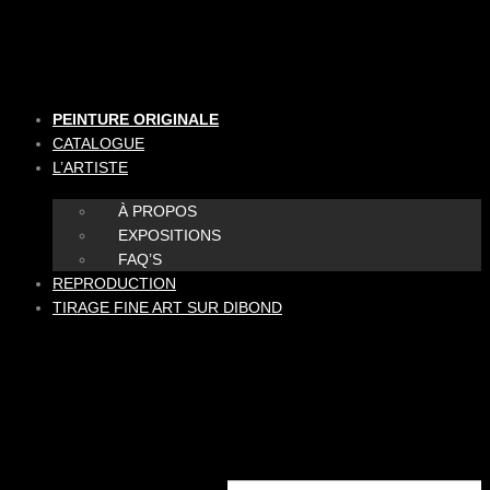
Aller
au
contenu
PEINTURE ORIGINALE
CATALOGUE
L’ARTISTE
À PROPOS
EXPOSITIONS
FAQ’S
REPRODUCTION
TIRAGE FINE ART SUR DIBOND