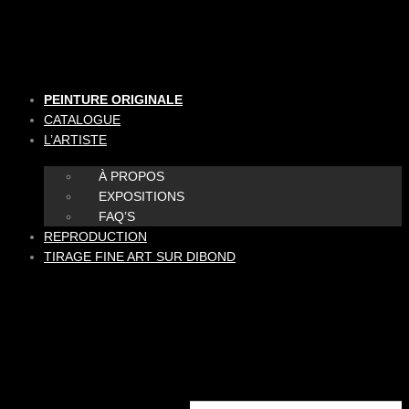
Aller
au
contenu
PEINTURE ORIGINALE
CATALOGUE
L’ARTISTE
À PROPOS
EXPOSITIONS
FAQ’S
REPRODUCTION
TIRAGE FINE ART SUR DIBOND