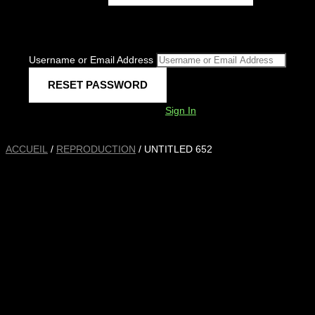
Username or Email Address
Sign In
ACCUEIL
/
REPRODUCTION
/ UNTITLED 652