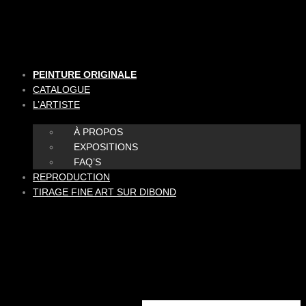
Aller
au
contenu
PEINTURE ORIGINALE
CATALOGUE
L’ARTISTE
À PROPOS
EXPOSITIONS
FAQ’S
REPRODUCTION
TIRAGE FINE ART SUR DIBOND