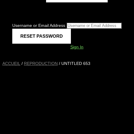
Username or Email Address
Sign In
ACCUEIL
/
REPRODUCTION
/ UNTITLED 653