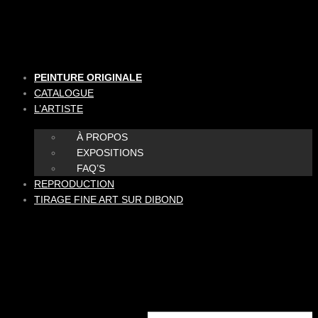
Aller
au
contenu
PEINTURE ORIGINALE
CATALOGUE
L’ARTISTE
À PROPOS
EXPOSITIONS
FAQ’S
REPRODUCTION
TIRAGE FINE ART SUR DIBOND