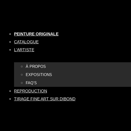
Aller
au
contenu
PEINTURE ORIGINALE
CATALOGUE
L’ARTISTE
À PROPOS
EXPOSITIONS
FAQ’S
REPRODUCTION
TIRAGE FINE ART SUR DIBOND