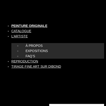
Aller
au
contenu
PEINTURE ORIGINALE
CATALOGUE
L’ARTISTE
À PROPOS
EXPOSITIONS
FAQ’S
REPRODUCTION
TIRAGE FINE ART SUR DIBOND