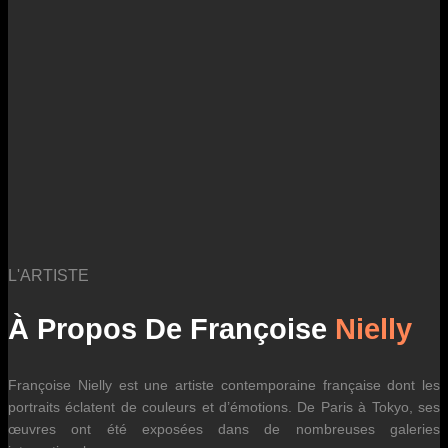
des fluctuations tarifaires des transporteurs internationaux.
L'ARTISTE
À Propos De Françoise
Nielly
Françoise Nielly est une artiste contemporaine française dont les
portraits éclatent de couleurs et d’émotions. De Paris à Tokyo, ses
œuvres ont été exposées dans de nombreuses galeries