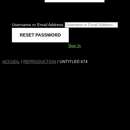
Username or Email Address
Sign In
ACCUEIL
/
REPRODUCTION
/ UNTITLED 674