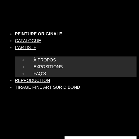
Aller
au
contenu
PEINTURE ORIGINALE
CATALOGUE
L’ARTISTE
À PROPOS
EXPOSITIONS
FAQ’S
REPRODUCTION
TIRAGE FINE ART SUR DIBOND