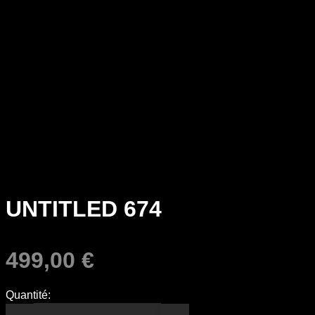
UNTITLED 674
499,00
€
Quantité: