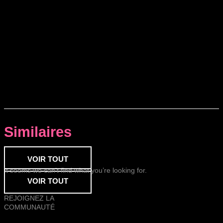
Similaires
VOIR TOUT
It seems we can’t find what you’re looking for.
VOIR TOUT
REJOIGNEZ LA
COMMUNAUTÉ