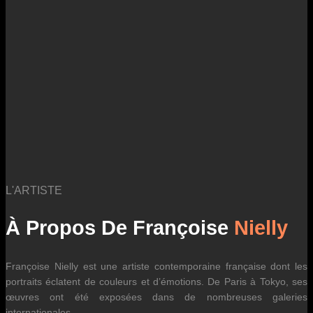
des fluctuations tarifaires des transporteurs internationaux.
L'ARTISTE
À Propos De Françoise
Nielly
Françoise Nielly est une artiste contemporaine française dont les
portraits éclatent de couleurs et d’émotions. De Paris à Tokyo, ses
œuvres ont été exposées dans de nombreuses galeries
internationales.