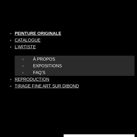
Aller
au
contenu
PEINTURE ORIGINALE
CATALOGUE
L’ARTISTE
À PROPOS
EXPOSITIONS
FAQ’S
REPRODUCTION
TIRAGE FINE ART SUR DIBOND