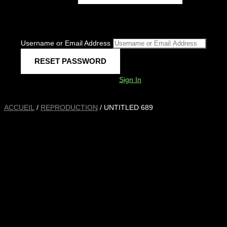
Username or Email Address
Sign In
ACCUEIL
/
REPRODUCTION
/ UNTITLED 689