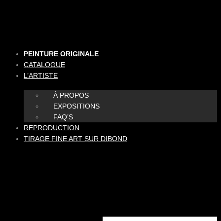
Aller
au
contenu
PEINTURE ORIGINALE
CATALOGUE
L’ARTISTE
À PROPOS
EXPOSITIONS
FAQ’S
REPRODUCTION
TIRAGE FINE ART SUR DIBOND