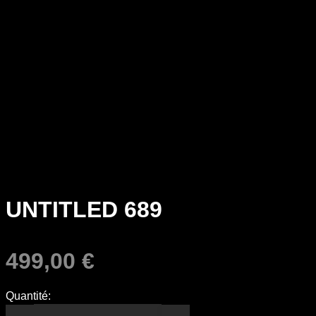
UNTITLED 689
499,00
€
Quantité: