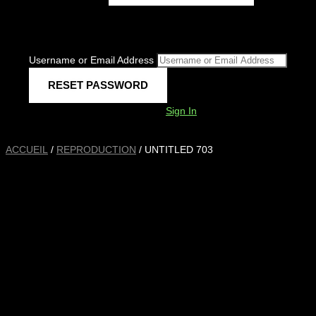
Username or Email Address
Sign In
ACCUEIL
/
REPRODUCTION
/ UNTITLED 703