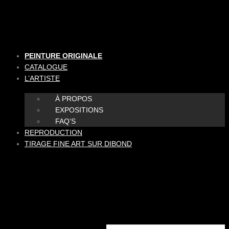
Aller
au
contenu
PEINTURE ORIGINALE
CATALOGUE
L’ARTISTE
À PROPOS
EXPOSITIONS
FAQ’S
REPRODUCTION
TIRAGE FINE ART SUR DIBOND