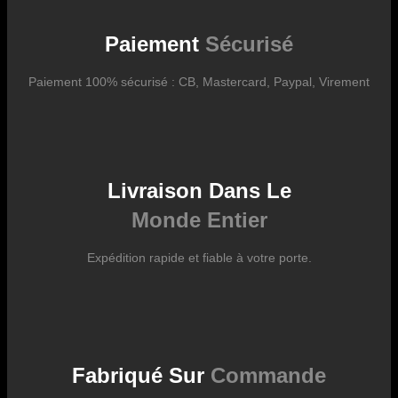
logistiques. Ils sont susceptibles d’évoluer dans le temps en fonction
des fluctuations tarifaires des transporteurs internationaux.
Paiement
Sécurisé
Paiement 100% sécurisé : CB, Mastercard, Paypal, Virement
Livraison Dans Le
Monde Entier
Expédition rapide et fiable à votre porte.
Fabriqué Sur
Commande