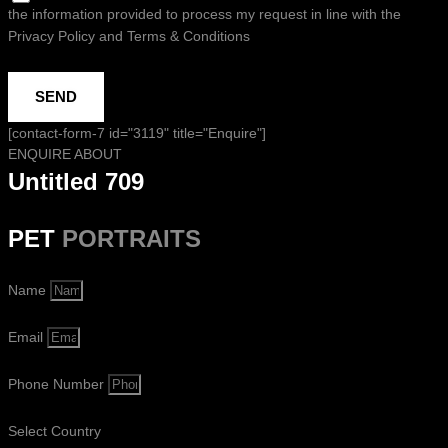
the information provided to process my request in line with the
Privacy Policy and Terms & Conditions
SEND
[contact-form-7 id="3119" title="Enquire"]
ENQUIRE ABOUT
Untitled 709
PET
PORTRAITS
Name
Email
Phone Number
Select Country