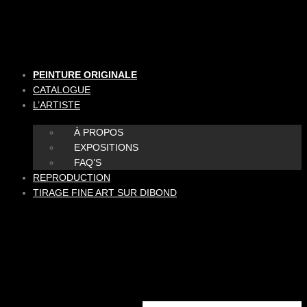
Aller
au
contenu
PEINTURE ORIGINALE
CATALOGUE
L’ARTISTE
À PROPOS
EXPOSITIONS
FAQ’S
REPRODUCTION
TIRAGE FINE ART SUR DIBOND