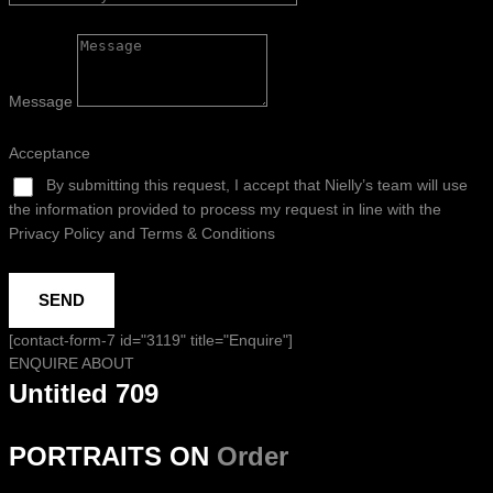
Message
Acceptance
By submitting this request, I accept that Nielly’s team will use
the information provided to process my request in line with the
Privacy Policy and Terms & Conditions
SEND
[contact-form-7 id="3119" title="Enquire"]
ENQUIRE ABOUT
Untitled 709
PORTRAITS ON
Order