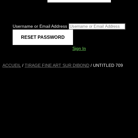
Username or Email Address
Sign In
ACCUEIL
/
TIRAGE FINE ART SUR DIBOND
/ UNTITLED 709