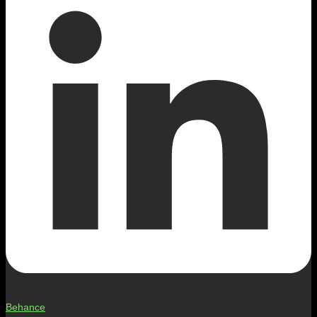
Behance