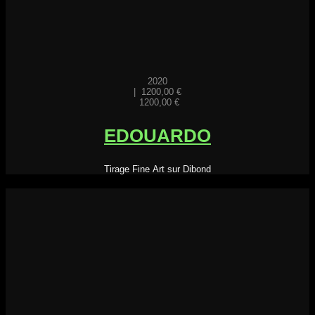
2020
|
1200,00
€
1200,00
€
EDOUARDO
Tirage Fine Art sur Dibond