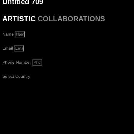
Untitled 709
ARTISTIC
COLLABORATIONS
Name
Email
Phone Number
Select Country