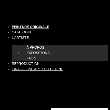
Aller
au
contenu
PEINTURE ORIGINALE
CATALOGUE
L’ARTISTE
À PROPOS
EXPOSITIONS
FAQ’S
REPRODUCTION
TIRAGE FINE ART SUR DIBOND