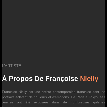
des fluctuations tarifaires des transporteurs internationaux.
L'ARTISTE
À Propos De Françoise
Nielly
Françoise Nielly est une artiste contemporaine française dont les
portraits éclatent de couleurs et d’émotions. De Paris à Tokyo, ses
œuvres ont été exposées dans de nombreuses galeries