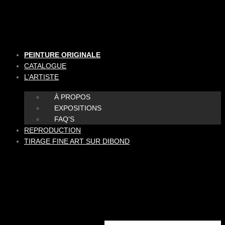
Aller
au
contenu
PEINTURE ORIGINALE
CATALOGUE
L’ARTISTE
À PROPOS
EXPOSITIONS
FAQ’S
REPRODUCTION
TIRAGE FINE ART SUR DIBOND