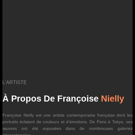
des fluctuations tarifaires des transporteurs internationaux.
L'ARTISTE
À Propos De Françoise
Nielly
Françoise Nielly est une artiste contemporaine française dont les
portraits éclatent de couleurs et d’émotions. De Paris à Tokyo, ses
œuvres ont été exposées dans de nombreuses galeries