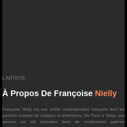
des fluctuations tarifaires des transporteurs internationaux.
L'ARTISTE
À Propos De Françoise
Nielly
Françoise Nielly est une artiste contemporaine française dont les
portraits éclatent de couleurs et d’émotions. De Paris à Tokyo, ses
œuvres ont été exposées dans de nombreuses galeries