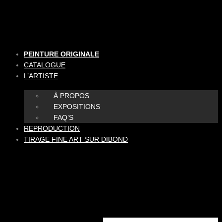
Aller
au
contenu
PEINTURE ORIGINALE
CATALOGUE
L’ARTISTE
À PROPOS
EXPOSITIONS
FAQ’S
REPRODUCTION
TIRAGE FINE ART SUR DIBOND