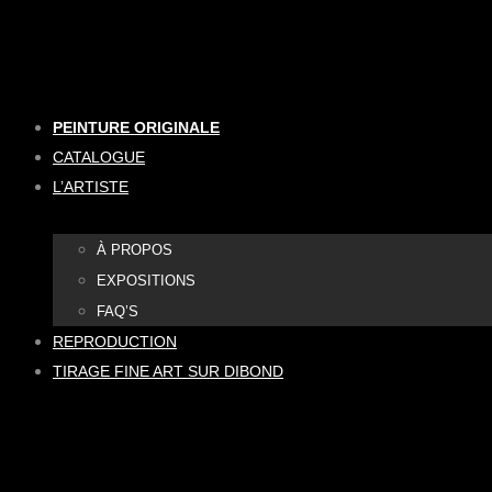
Aller
au
contenu
PEINTURE ORIGINALE
CATALOGUE
L’ARTISTE
À PROPOS
EXPOSITIONS
FAQ’S
REPRODUCTION
TIRAGE FINE ART SUR DIBOND