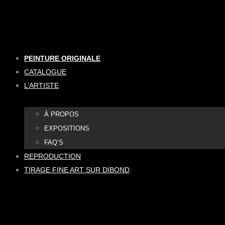
Aller
au
contenu
PEINTURE ORIGINALE
CATALOGUE
L’ARTISTE
À PROPOS
EXPOSITIONS
FAQ’S
REPRODUCTION
TIRAGE FINE ART SUR DIBOND