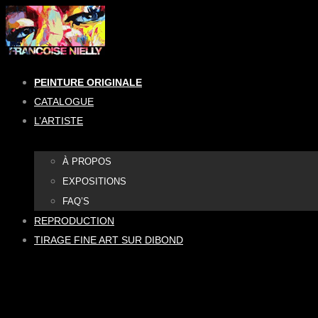
Aller
au
contenu
PEINTURE ORIGINALE
CATALOGUE
L’ARTISTE
À PROPOS
EXPOSITIONS
FAQ’S
REPRODUCTION
TIRAGE FINE ART SUR DIBOND