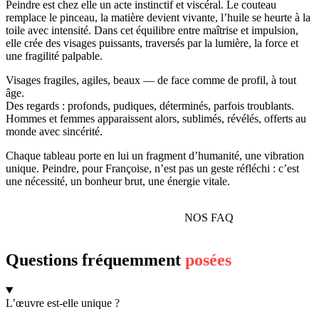
Peindre est chez elle un acte instinctif et viscéral. Le couteau
remplace le pinceau, la matière devient vivante, l’huile se heurte à la
toile avec intensité. Dans cet équilibre entre maîtrise et impulsion,
elle crée des visages puissants, traversés par la lumière, la force et
une fragilité palpable.
Visages fragiles, agiles, beaux — de face comme de profil, à tout
âge.
Des regards : profonds, pudiques, déterminés, parfois troublants.
Hommes et femmes apparaissent alors, sublimés, révélés, offerts au
monde avec sincérité.
Chaque tableau porte en lui un fragment d’humanité, une vibration
unique. Peindre, pour Françoise, n’est pas un geste réfléchi : c’est
une nécessité, un bonheur brut, une énergie vitale.
NOS FAQ
Questions fréquemment
posées
L’œuvre est-elle unique ?