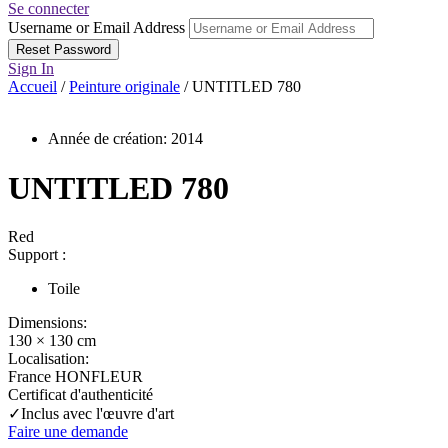
Se connecter
Username or Email Address
Sign In
Accueil
/
Peinture originale
/ UNTITLED 780
Année de création: 2014
UNTITLED 780
Red
Support :
Toile
Dimensions:
130 × 130 cm
Localisation:
France HONFLEUR
Certificat d'authenticité
✓Inclus avec l'œuvre d'art
Faire une demande