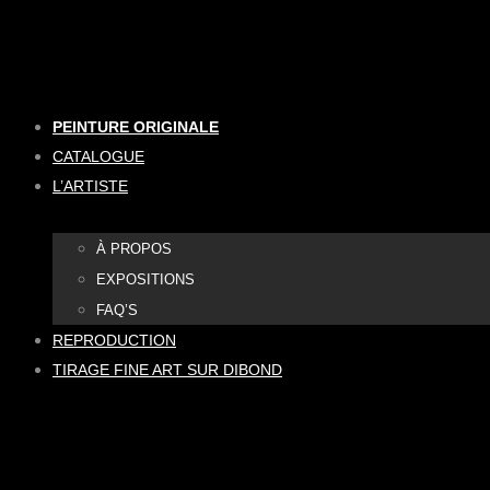
Aller
au
contenu
PEINTURE ORIGINALE
CATALOGUE
L’ARTISTE
À PROPOS
EXPOSITIONS
FAQ’S
REPRODUCTION
TIRAGE FINE ART SUR DIBOND