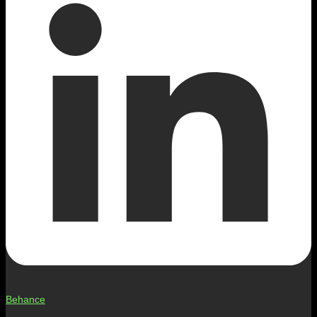
Behance