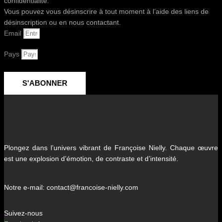
confidentialité.
Vous pouvez vous désinscrire à tout moment à l’aide des liens de
désinscription ou en nous contactant.
Email
Pays
S'ABONNER
Plongez dans l’univers vibrant de Françoise Nielly. Chaque œuvre
est une explosion d’émotion, de contraste et d’intensité.
Notre e-mail: contact@francoise-nielly.com
Suivez-nous