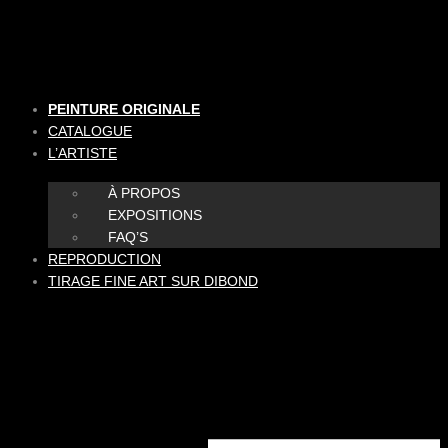
Aller
au
contenu
PEINTURE ORIGINALE
CATALOGUE
L’ARTISTE
À PROPOS
EXPOSITIONS
FAQ’S
REPRODUCTION
TIRAGE FINE ART SUR DIBOND