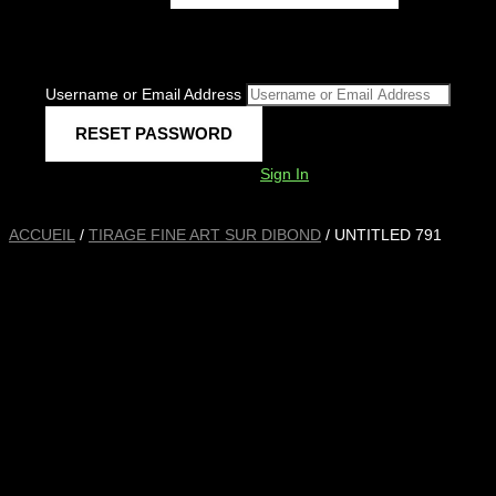
Username or Email Address
Sign In
ACCUEIL
/
TIRAGE FINE ART SUR DIBOND
/ UNTITLED 791